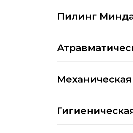
Пилинг Минд
Атравматическ
Механическая
Гигиеническая