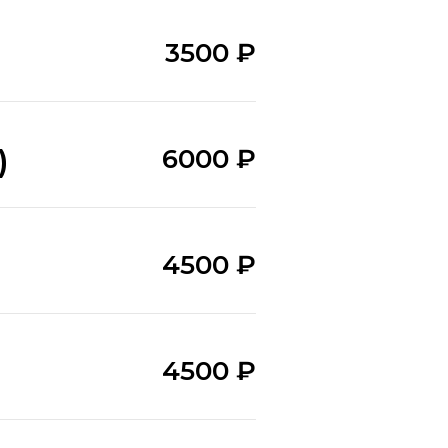
3500 ₽
)
6000 ₽
4500 ₽
4500 ₽