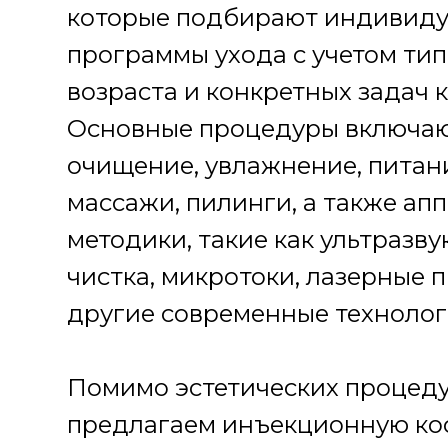
которые подбирают индивид
программы ухода с учетом тип
возраста и конкретных задач 
Основные процедуры включа
очищение, увлажнение, питан
массажи, пилинги, а также ап
методики, такие как ультразву
чистка, микротоки, лазерные 
другие современные технолог
Помимо эстетических процед
предлагаем инъекционную ко