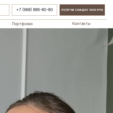
Контакты
лио
68) 886-80-80
ПОЛУЧИ СКИДКУ 1000 РУБ
Контакты
лио