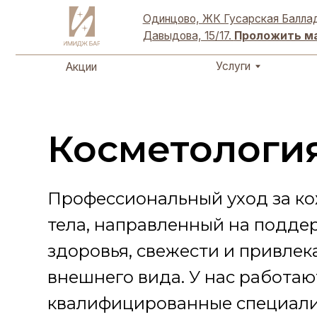
Акции
Услуги
Одинцово, ЖК Гусарская Баллада, ул. 
Давыдова, 15/17.
Проложить маршру
Услуги
Акции
Косметологи
Профессиональный уход за ко
тела, направленный на подд
здоровья, свежести и привлек
внешнего вида. У нас работаю
квалифицированные специали