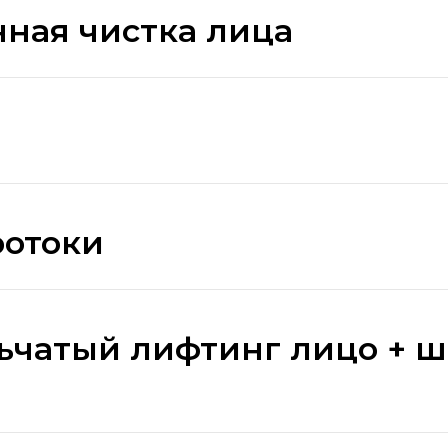
ная чистка лица
ротоки
ьчатый лифтинг лицо + ш