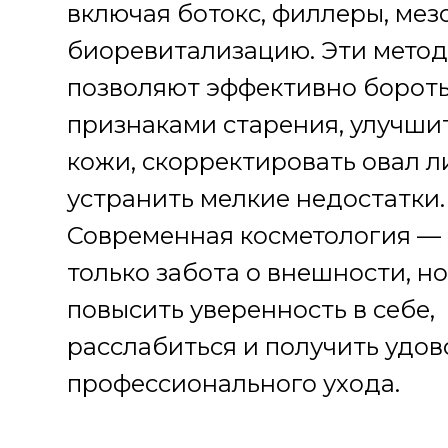
включая ботокс, филлеры, мез
биоревитализацию. Эти мето
позволяют эффективно бороть
признаками старения, улучши
кожи, скорректировать овал л
устранить мелкие недостатки.
Современная косметология — 
только забота о внешности, но
повысить уверенность в себе,
расслабиться и получить удов
профессионального ухода.