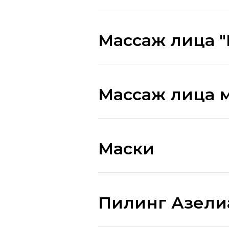
Массаж лица 
Массаж лица 
Маски
Пилинг Азел