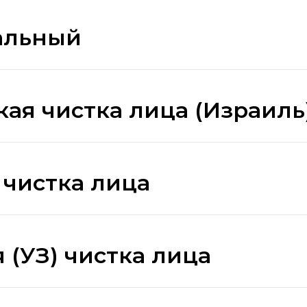
альный
ая чистка лица (Израиль
 чистка лица
 (УЗ) чистка лица